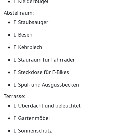
Kleiderbügel
Abstellraum:
Staubsauger
Besen
Kehrblech
Stauraum für Fahrräder
Steckdose für E-Bikes
Spül- und Ausgussbecken
Terrasse:
Überdacht und beleuchtet
Gartenmöbel
Sonnenschutz