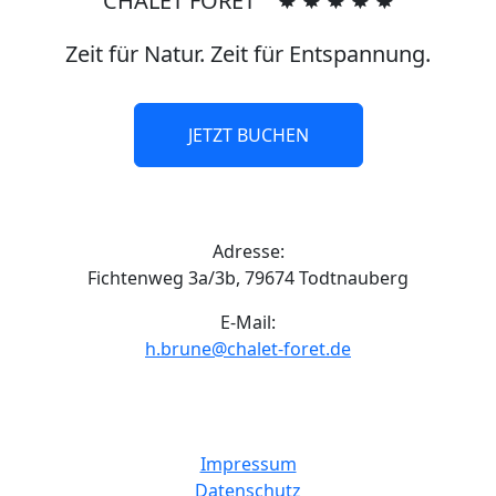
CHALET FORET ✸ ✸ ✸ ✸ ✸
Zeit für Natur. Zeit für Entspannung.
JETZT BUCHEN
Adresse:
Fichtenweg 3a/3b, 79674 Todtnauberg
E-Mail:
h.brune@chalet-foret.de
Impressum
Datenschutz