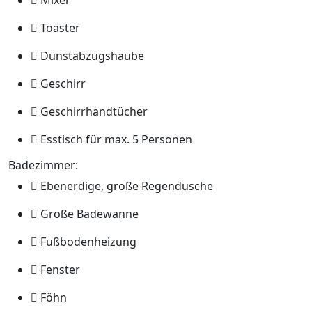
Mixer
Toaster
Dunstabzugshaube
Geschirr
Geschirrhandtücher
Esstisch für max. 5 Personen
Badezimmer:
Ebenerdige, große Regendusche
Große Badewanne
Fußbodenheizung
Fenster
Föhn