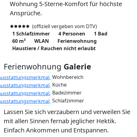
Wohnung 5-Sterne-Komfort für höchste
Ansprüche.
✸✸✸✸✸ (offiziell vergeben vom DTV)
1 Schlafzimmer
4 Personen
1 Bad
60 m²
WLAN
Ferienwohnung
Haustiere / Rauchen nicht erlaubt
Ferienwohnung
Galerie
Wohnbereich
Küche
Badezimmer
Schlafzimmer
Lassen Sie sich verzaubern und verweilen Sie
mit allen Sinnen fernab jeglicher Hektik.
Einfach Ankommen und Entspannen.