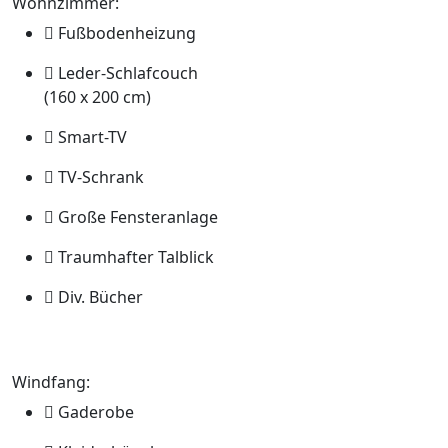
Wohnzimmer:
Fußbodenheizung
Leder-Schlafcouch
(160 x 200 cm)
Smart-TV
TV-Schrank
Große Fensteranlage
Traumhafter Talblick
Div. Bücher
Windfang:
Gaderobe